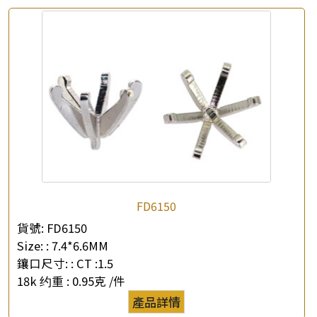
FD6150
貨號:
FD6150
Size: :
7.4*6.6MM
鑲口尺寸: :
CT :1.5
18k 约重 :
0.95克 /件
產品詳情