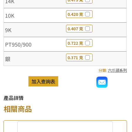
14K
0.420 克
10K
0.407 克
9K
0.722 克
PT950/900
0.371 克
銀
分類:
六爪頭系列
加入查詢表
產品詳情
相關商品