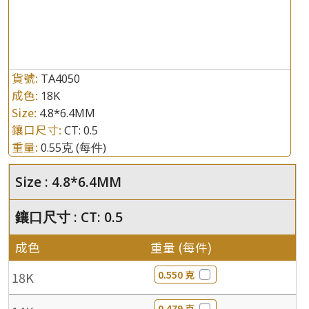
貨號:
TA4050
成色:
18K
Size:
4.8*6.4MM
鑲口尺寸:
CT: 0.5
重量:
0.55克
(每件)
Size : 4.8*6.4MM
鑲口尺寸 : CT: 0.5
成色
重量 (每件)
0.550 克
18K
0.479 克