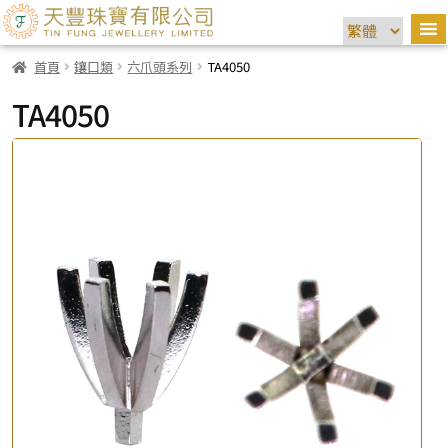
首頁
鑲口類
六爪頭系列
TA4050
TA4050