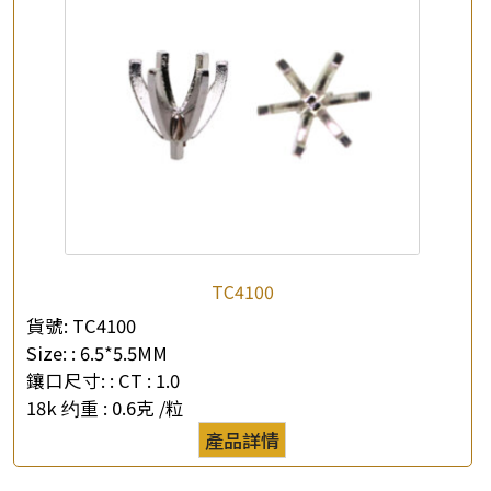
查詢以下產品
TC4100
貨號:
TC4100
Size: :
6.5*5.5MM
鑲口尺寸: :
CT : 1.0
18k 约重 :
0.6克 /粒
產品詳情