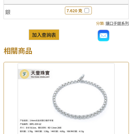
7.620 克
銀
分類:
鑲口手鏈系列
加入查詢表
相關商品