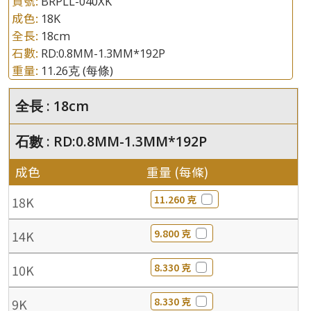
貨號:
BRPLL-040XK
成色:
18K
全長:
18cm
石數:
RD:0.8MM-1.3MM*192P
重量:
11.26克
(每條)
全長 : 18cm
石數 : RD:0.8MM-1.3MM*192P
成色
重量 (每條)
11.260 克
18K
9.800 克
14K
8.330 克
10K
8.330 克
9K