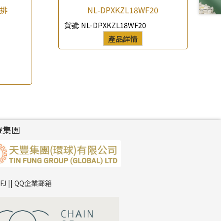
1排
NL-DPXKZL18WF20
貨號:
NL-DPXKZL18WF20
產品詳情
豐集團
TFJ || QQ企業郵箱
*
你的名字