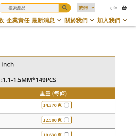
0 件
收
企業責任
最新消息
關於我們
加入我們
 inch
 :1.1-1.5MM*149PCS
重量 (每條)
14.370 克
12.500 克
10.630 克