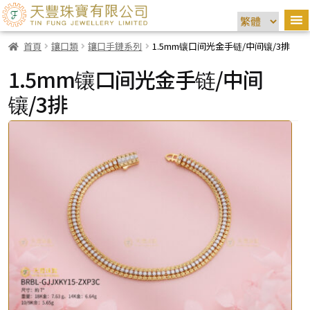
首頁
鑲口類
鑲口手鏈系列
1.5mm镶口间光金手链/中间镶/3排
1.5mm镶口间光金手链/中间
镶/3排