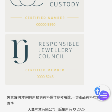
坦克鏈系列
滿天星鏈系列
*
你的名字
刀片鏈系列
方假繩鏈系列
公司名稱
心心鏈系列
*
e-mail
*
聯絡電話
免責聲明:本網頁所提供資料僅作參考用途,一切產品資料以實物
為準
天豐珠寶有限公司 | 版權所有 © 2026