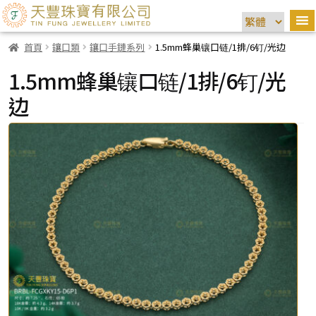
首頁
鑲口類
鑲口手鏈系列
1.5mm蜂巢镶口链/1排/6钉/光边
1.5mm蜂巢镶口链/1排/6钉/光
边