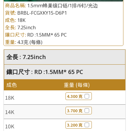
商品名稱:
1.5mm蜂巢镶口链/1排/6钉/光边
貨號:
BRBL-FCGXKY15-D6P1
成色:
18K
全長:
7.25inch
鑲口尺寸:
RD :1.5MM* 65 PC
重量:
4.3克
(每條)
全長 : 7.25inch
鑲口尺寸 : RD :1.5MM* 65 PC
成色
重量 (每條)
4.300 克
18K
3.700 克
14K
3.200 克
10K