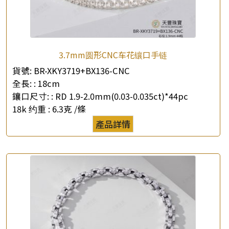
3.7mm圆形CNC车花镶口手链
貨號:
BR-XKY3719+BX136-CNC
全長: :
18cm
鑲口尺寸: :
RD 1.9-2.0mm(0.03-0.035ct)*44pc
18k 约重 :
6.3克 /條
產品詳情