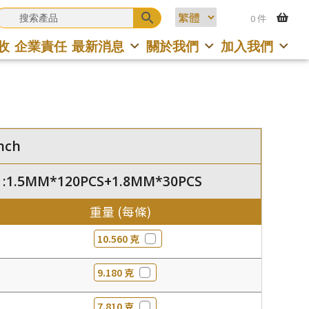
0 件
收
企業責任
最新消息
關於我們
加入我們
nch
 :1.5MM*120PCS+1.8MM*30PCS
重量 (每條)
10.560 克
9.180 克
7.810 克