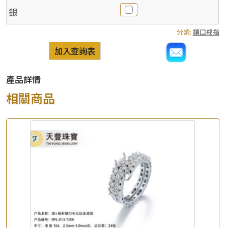
銀
分類:
鑲口戒指
加入查詢表
產品詳情
相關商品