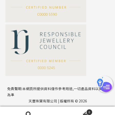
刀片鏈系列
方假繩鏈系列
公司名稱
心心鏈系列
*
e-mail
*
聯絡電話
免責聲明:本網頁所提供資料僅作參考用途,一切產品資料以實物
為準
天豐珠寶有限公司 | 版權所有 © 2026
0