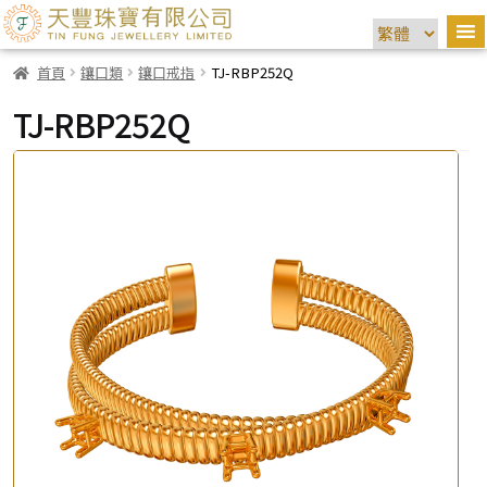
首頁
鑲口類
鑲口戒指
TJ-RBP252Q
TJ-RBP252Q