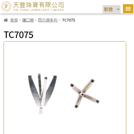
首頁
鑲口類
四爪頭系列
TC7075
TC7075