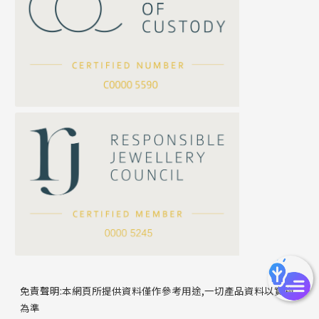
珍珠鏈系列
坦克鏈系列
滿天星鏈系列
*
你的名字
刀片鏈系列
方假繩鏈系列
公司名稱
心心鏈系列
*
e-mail
*
聯絡電話
免責聲明:本網頁所提供資料僅作參考用途,一切產品資料以實物
為準