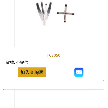
TC7050
貨號:
不提供
加入查詢表