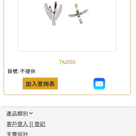
TA2050
貨號:
不提供
加入查詢表
產品類別
新產品
客戶登入 || 登記
足金系列
天豐設計