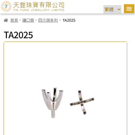
首頁
鑲口類
四爪頭系列
TA2025
TA2025