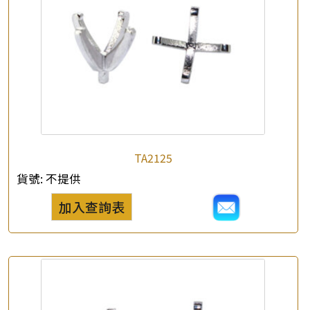
TA2125
貨號:
不提供
加入查詢表