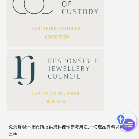
珍珠鏈系列
坦克鏈系列
滿天星鏈系列
*
你的名字
刀片鏈系列
方假繩鏈系列
公司名稱
心心鏈系列
*
e-mail
*
聯絡電話
免責聲明:本網頁所提供資料僅作參考用途,一切產品資料以實物
為準