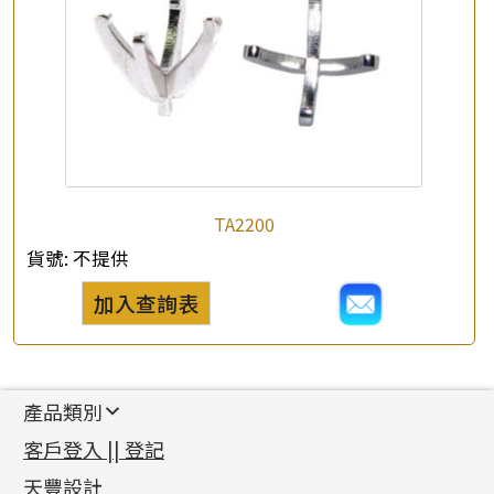
TA2200
貨號:
不提供
加入查詢表
產品類別
新產品
客戶登入 || 登記
足金系列
天豐設計