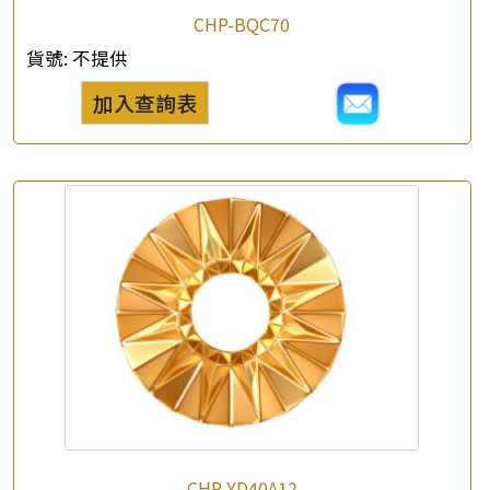
CHP-BQC70
貨號:
不提供
加入查詢表
CHP-YD40A12