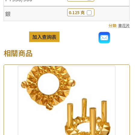
0.125 克
銀
分類:
車花片
加入查詢表
相關商品