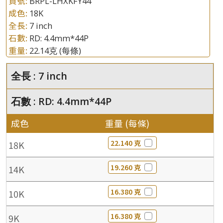
貨號:
BRPL-LHXKFY44
成色:
18K
全長:
7 inch
石數:
RD: 4.4mm*44P
重量:
22.14克
(每條)
全長 : 7 inch
石數 : RD: 4.4mm*44P
成色
重量 (每條)
22.140 克
18K
19.260 克
14K
16.380 克
10K
16.380 克
9K