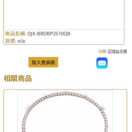
商品名稱:
DJX-BRDBP2510QB
貨號:
n/a
分類:
記憶鈦手鐲
加入查詢表
相關商品