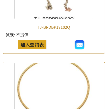
*
e-mail
*
聯絡電話
TJ-BRDBP19102Q
查詢以下產品
貨號:
不提供
加入查詢表