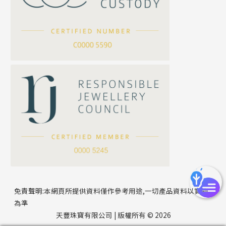
滿天星鏈系列
*
你的名字
刀片鏈系列
方假繩鏈系列
公司名稱
心心鏈系列
*
e-mail
*
聯絡電話
免責聲明:本網頁所提供資料僅作參考用途,一切產品資料以實物
為準
天豐珠寶有限公司 | 版權所有 © 2026