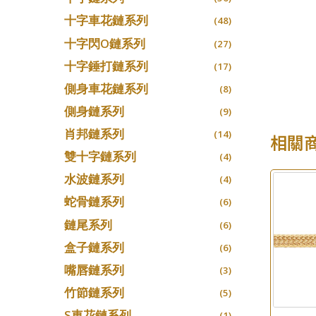
十字車花鏈系列
(48)
十字閃O鏈系列
(27)
十字錘打鏈系列
(17)
側身車花鏈系列
(8)
側身鏈系列
(9)
肖邦鏈系列
(14)
相關
雙十字鏈系列
(4)
水波鏈系列
(4)
蛇骨鏈系列
(6)
鏈尾系列
(6)
盒子鏈系列
(6)
嘴唇鏈系列
(3)
竹節鏈系列
(5)
S車花鏈系列
(1)