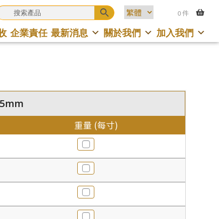
0 件
收
企業責任
最新消息
關於我們
加入我們
2.5mm
重量 (每寸)