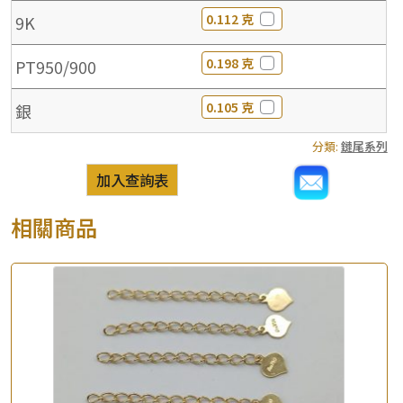
0.112 克
9K
0.198 克
PT950/900
0.105 克
銀
分類:
鏈尾系列
加入查詢表
相關商品