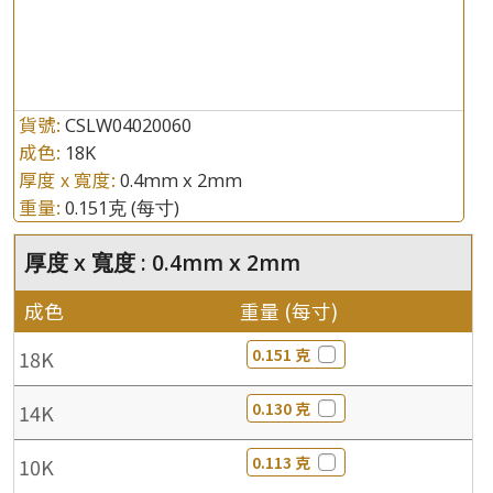
貨號:
CSLW04020060
成色:
18K
厚度 x 寬度:
0.4mm x 2mm
重量:
0.151克
(每寸)
厚度 x 寬度 : 0.4mm x 2mm
成色
重量 (每寸)
0.151 克
18K
0.130 克
14K
0.113 克
10K