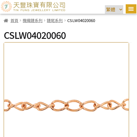
首頁
機織鏈系列
鏈尾系列
CSLW04020060
CSLW04020060