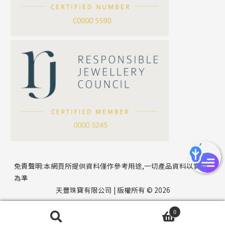
刀片鏈系列
方假繩鏈系列
公司名稱
心心鏈系列
*
e-mail
*
聯絡電話
免責聲明:本網頁所提供資料僅作參考用途,一切產品資料以實物
為準
天豐珠寶有限公司 | 版權所有 © 2026
0