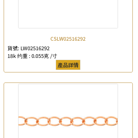
CSLW02516292
貨號:
LW02516292
18k 约重 :
0.055克 /寸
產品詳情