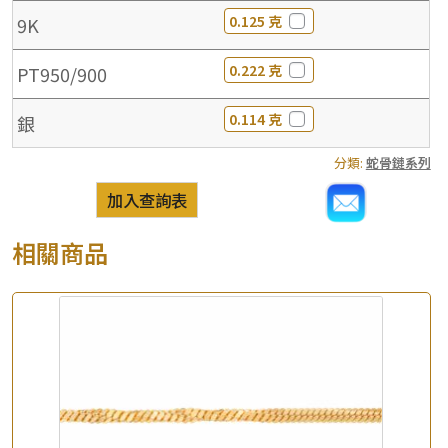
0.125 克
9K
0.222 克
PT950/900
0.114 克
銀
分類:
蛇骨鏈系列
加入查詢表
相關商品