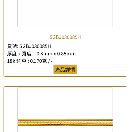
SGBJ030085H
貨號:
SGBJ030085H
厚度 x 寬度: :
0.3mm x 0.85mm
18k 约重 :
0.170克 /寸
產品詳情