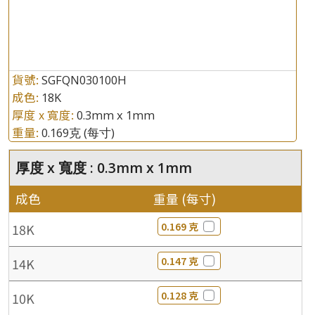
貨號:
SGFQN030100H
成色:
18K
厚度 x 寬度:
0.3mm x 1mm
重量:
0.169克
(每寸)
厚度 x 寬度 : 0.3mm x 1mm
成色
重量 (每寸)
0.169 克
18K
0.147 克
14K
0.128 克
10K