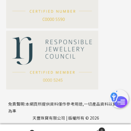
滿天星鏈系列
*
你的名字
刀片鏈系列
方假繩鏈系列
公司名稱
心心鏈系列
*
e-mail
*
聯絡電話
免責聲明:本網頁所提供資料僅作參考用途,一切產品資料以實物
為準
天豐珠寶有限公司 | 版權所有 © 2026
0