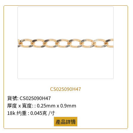
CS025090H47
貨號:
CS025090H47
厚度 x 寬度: :
0.25mm x 0.9mm
18k 约重 :
0.045克 /寸
產品詳情