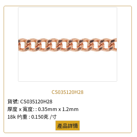
CS035120H28
貨號:
CS035120H28
厚度 x 寬度: :
0.35mm x 1.2mm
18k 约重 :
0.150克 /寸
產品詳情