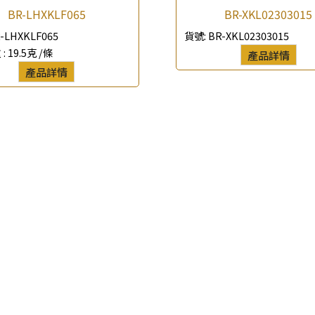
BR-LHXKLF065
BR-XKL02303015
*
聯絡電話
-LHXKLF065
貨號:
BR-XKL02303015
 :
19.5克 /條
產品詳情
查詢以下產品
產品詳情