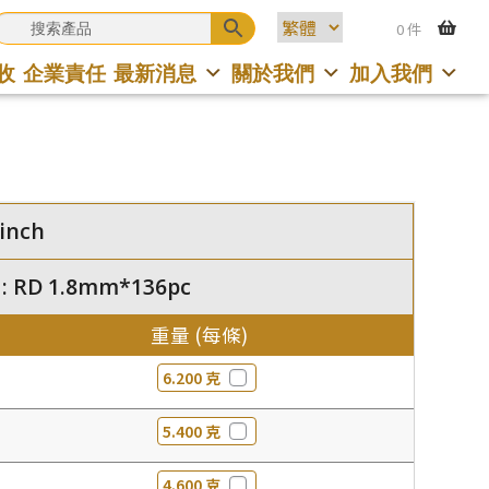
0 件
收
企業責任
最新消息
關於我們
加入我們
inch
 RD 1.8mm*136pc
重量 (每條)
6.200 克
5.400 克
4.600 克