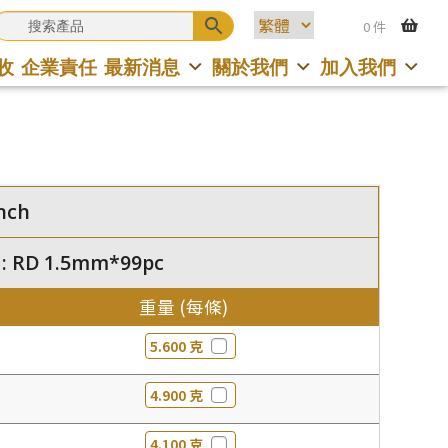
0 件
收
企業責任
最新消息
關於我們
加入我們
nch
 RD 1.5mm*99pc
重量 (每條)
5.600 克
4.900 克
4.100 克