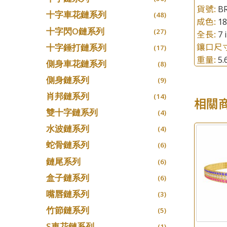
貨號:
B
十字車花鏈系列
(48)
成色:
1
十字閃O鏈系列
(27)
全長:
7 
鑲口尺
十字錘打鏈系列
(17)
重量:
5
側身車花鏈系列
(8)
側身鏈系列
(9)
肖邦鏈系列
(14)
相關
雙十字鏈系列
(4)
水波鏈系列
(4)
蛇骨鏈系列
(6)
鏈尾系列
(6)
盒子鏈系列
(6)
嘴唇鏈系列
(3)
竹節鏈系列
(5)
S車花鏈系列
(1)