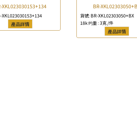
-XKL023030153+134
BR-XKL02303050+
*
聯絡電話
-XKL023030153+134
貨號:
BR-XKL02303050+BX
18k 约重 :
3克 /件
產品詳情
查詢以下產品
產品詳情