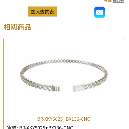
分類:
镶口链
加入查詢表
相關商品
BR-XKY5025+BX136-CNC
貨號:
BR-XKY5025+BX136-CNC