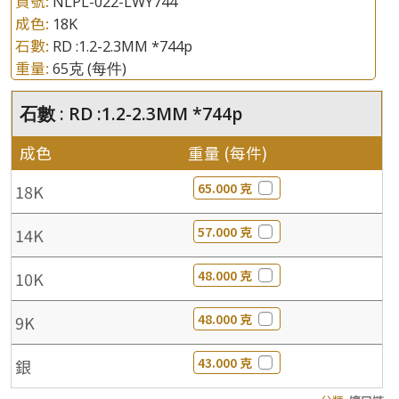
貨號:
NLPL-022-LWY744
成色:
18K
石數:
RD :1.2-2.3MM *744p
重量:
65克
(每件)
石數 : RD :1.2-2.3MM *744p
成色
重量 (每件)
65.000 克
18K
57.000 克
14K
48.000 克
10K
48.000 克
9K
43.000 克
銀