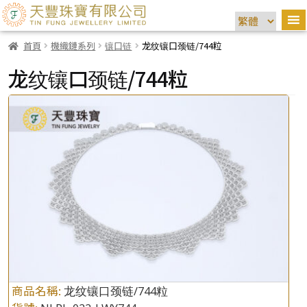
首頁
機織鏈系列
镶口链
龙纹镶口颈链/744粒
龙纹镶口颈链/744粒
商品名稱:
龙纹镶口颈链/744粒