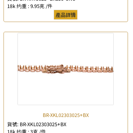
×
產品查詢
18k 约重 :
9.95克 /件
產品詳情
*
你的名字
公司名稱
*
e-mail
*
聯絡電話
查詢以下產品
BR-XKL02303025+BX
貨號:
BR-XKL02303025+BX
18k 约重 :
3克 /件