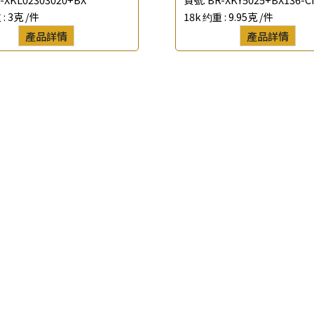
 :
3克 /件
18k 约重 :
9.95克 /件
*
聯絡電話
產品詳情
產品詳情
查詢以下產品