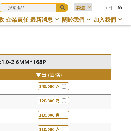
0 件
收
企業責任
最新消息
關於我們
加入我們
:1.0-2.6MM*168P
重量 (每條)
148.000 克
128.800 克
110.000 克
110.000 克