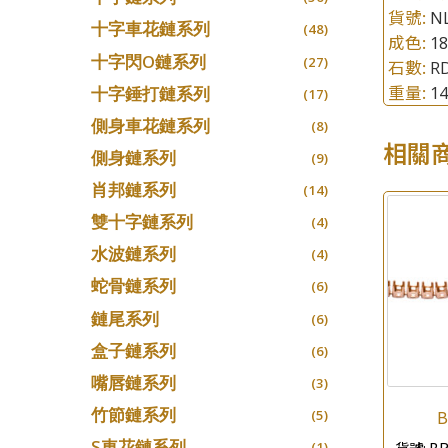
貨號:
N
十字車花鏈系列
(48)
成色:
1
十字閃O鏈系列
(27)
石數:
RD
重量:
1
十字錘打鏈系列
(17)
側身車花鏈系列
(8)
相關
側身鏈系列
(9)
肖邦鏈系列
(14)
雙十字鏈系列
(4)
水波鏈系列
(4)
蛇骨鏈系列
(6)
鏈尾系列
(6)
盒子鏈系列
(6)
嘴唇鏈系列
(3)
竹節鏈系列
B
(5)
S車花鏈系列
貨號:
BR
(1)