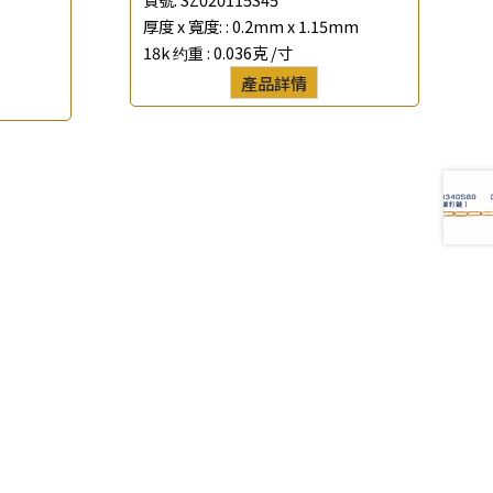
厚度 x 寬度: :
0.2mm x 1.15mm
18k 约重 :
0.036克 /寸
產品詳情