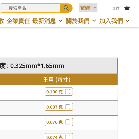
0 件
收
企業責任
最新消息
關於我們
加入我們
度 : 0.325mm*1.65mm
重量 (每寸)
0.100 克
0.087 克
0.076 克
0.074 克