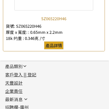
SZ065220H46
貨號:
SZ065220H46
厚度 x 寬度: :
0.65mm x 2.2mm
18k 约重 :
0.346克 /寸
產品詳情
產品類別
新產品
客戶登入 || 登記
足金系列
天豐設計
機織鏈系列
足金配件
企業責任
首飾配件
珠仔鏈
鑲口類
镶口链
耳環類配件
最新消息
首飾系列
管狀網鏈
鏈類配件
四爪頭系列
卷迫系列
最新消息
招聘欄-廣州
貴金屬原料
十字車花鏈系列
其他類配件
六爪頭系列
手镯系列
螺絲迫系列
動感車花吊墜