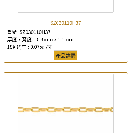
SZ030110H37
貨號:
SZ030110H37
厚度 x 寬度: :
0.3mm x 1.1mm
18k 约重 :
0.07克 /寸
產品詳情