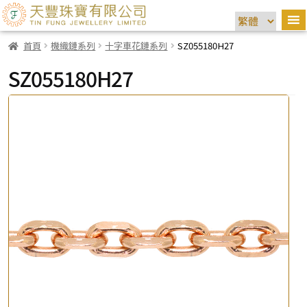
首頁
機織鏈系列
十字車花鏈系列
SZ055180H27
SZ055180H27