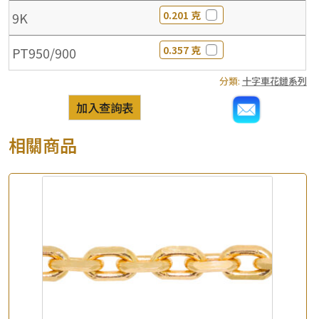
0.201 克
9K
0.357 克
PT950/900
分類:
十字車花鏈系列
加入查詢表
相關商品