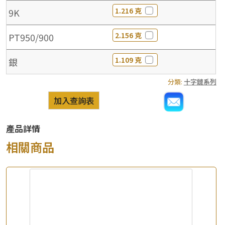
1.216 克
9K
2.156 克
PT950/900
1.109 克
銀
分類:
十字鏈系列
加入查詢表
產品詳情
相關商品