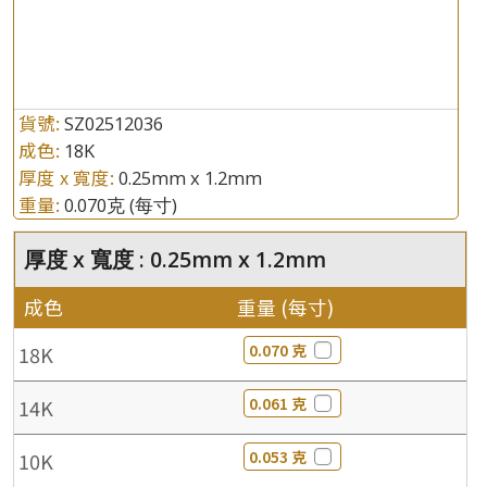
貨號:
SZ02512036
成色:
18K
厚度 x 寬度:
0.25mm x 1.2mm
重量:
0.070克
(每寸)
厚度 x 寬度 : 0.25mm x 1.2mm
成色
重量 (每寸)
0.070 克
18K
0.061 克
14K
0.053 克
10K