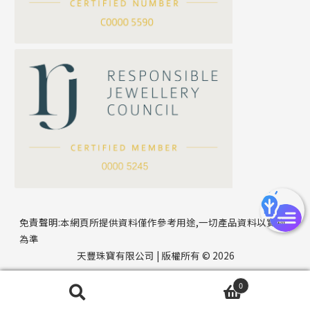
方假繩鏈系列
公司名稱
心心鏈系列
*
e-mail
*
聯絡電話
免責聲明:本網頁所提供資料僅作參考用途,一切產品資料以實物
為準
天豐珠寶有限公司 | 版權所有 © 2026
0