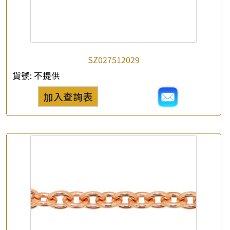
SZ027512029
貨號:
不提供
加入查詢表