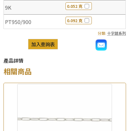
0.052 克
9K
0.092 克
PT950/900
分類:
十字鏈系列
加入查詢表
產品詳情
相關商品