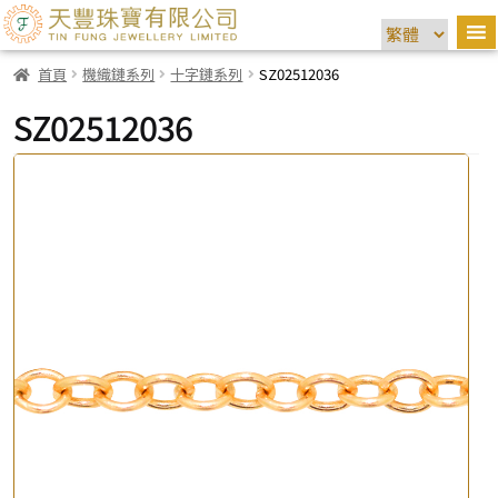
首頁
機織鏈系列
十字鏈系列
SZ02512036
SZ02512036