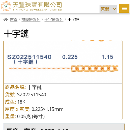
首頁
機織鏈系列
十字鏈系列
十字鏈
十字鏈
商品名稱:
十字鏈
貨號:
SZ022511540
成色:
18K
厚度 x 寬度:
0.225×1.15mm
重量:
0.05克
(每寸)