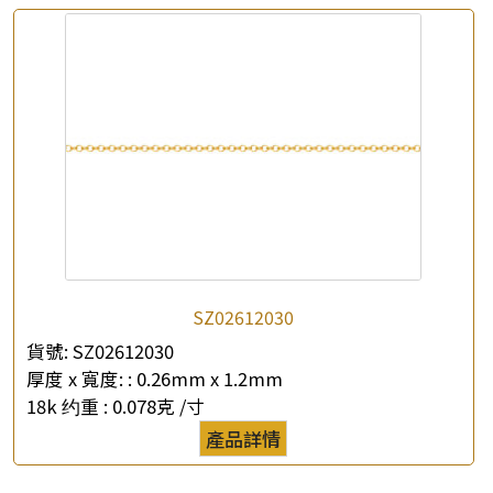
SZ02612030
貨號:
SZ02612030
厚度 x 寬度: :
0.26mm x 1.2mm
18k 约重 :
0.078克 /寸
產品詳情
×
產品查詢