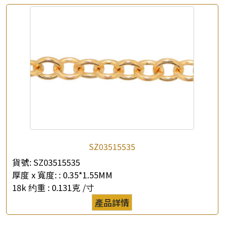
SZ03515535
貨號:
SZ03515535
厚度 x 寬度: :
0.35*1.55MM
18k 约重 :
0.131克 /寸
產品詳情