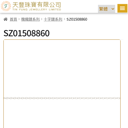
首頁
機織鏈系列
十字鏈系列
SZ01508860
SZ01508860