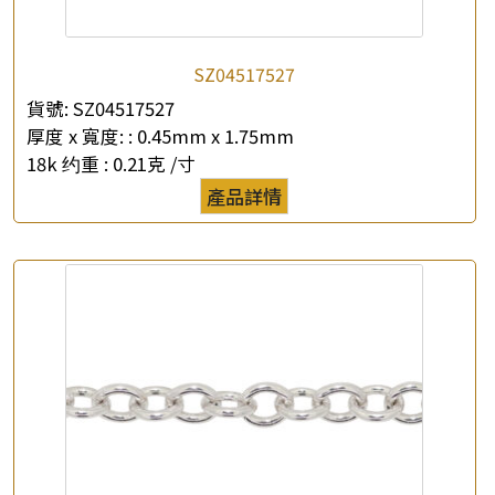
SZ04517527
貨號:
SZ04517527
厚度 x 寬度: :
0.45mm x 1.75mm
18k 约重 :
0.21克 /寸
產品詳情