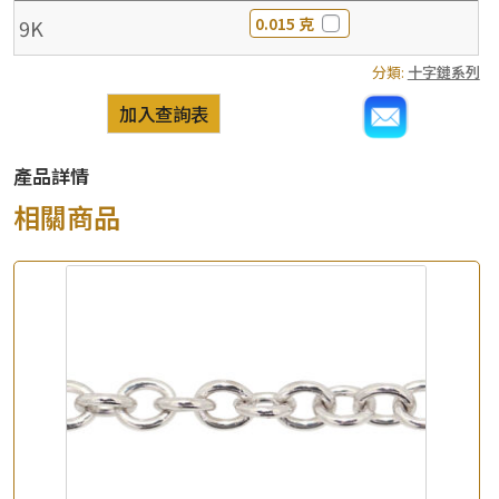
0.015 克
9K
分類:
十字鏈系列
加入查詢表
產品詳情
相關商品