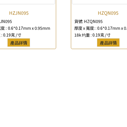
*
聯絡電話
HZJN095
HZQN095
JN095
貨號:
HZQN095
查詢以下產品
度: :
0.6*0.17mm x 0.95mm
厚度 x 寬度: :
0.6*0.17mm x 
 :
0.19克 /寸
18k 约重 :
0.19克 /寸
產品詳情
產品詳情