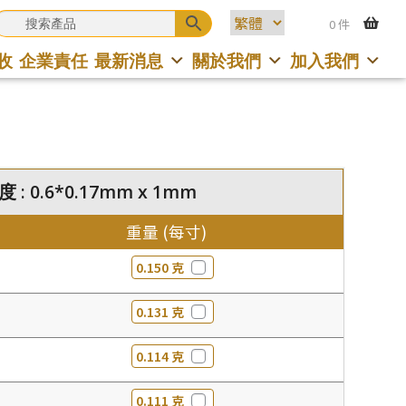
0 件
收
企業責任
最新消息
關於我們
加入我們
 : 0.6*0.17mm x 1mm
重量 (每寸)
0.150 克
0.131 克
0.114 克
0.111 克