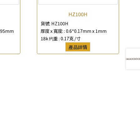
HZ100H
貨號:
HZ100H
0.95mm
厚度 x 寬度: :
0.6*0.17mm x 1mm
18k 约重 :
0.17克 /寸
產品詳情