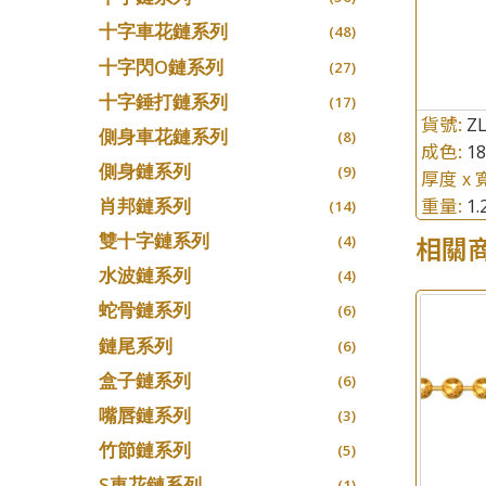
十字車花鏈系列
(48)
十字閃O鏈系列
(27)
十字錘打鏈系列
(17)
貨號:
Z
側身車花鏈系列
(8)
成色:
1
側身鏈系列
(9)
厚度 x 
重量:
肖邦鏈系列
1
(14)
雙十字鏈系列
相關
(4)
水波鏈系列
(4)
蛇骨鏈系列
(6)
鏈尾系列
(6)
盒子鏈系列
(6)
嘴唇鏈系列
(3)
竹節鏈系列
(5)
S車花鏈系列
(1)