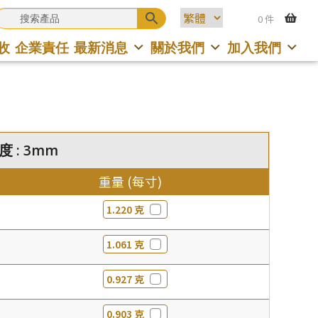
0 件
收
企業責任
最新消息
關於我們
加入我們
度 : 3mm
重量 (每寸)
1.220 克
1.061 克
0.927 克
0.903 克