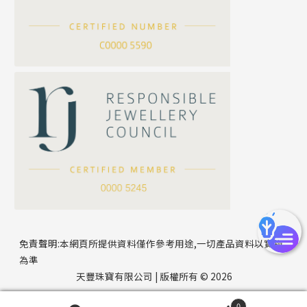
滿天星鏈系列
*
你的名字
刀片鏈系列
方假繩鏈系列
公司名稱
心心鏈系列
*
e-mail
*
聯絡電話
免責聲明:本網頁所提供資料僅作參考用途,一切產品資料以實物
為準
天豐珠寶有限公司 | 版權所有 © 2026
0