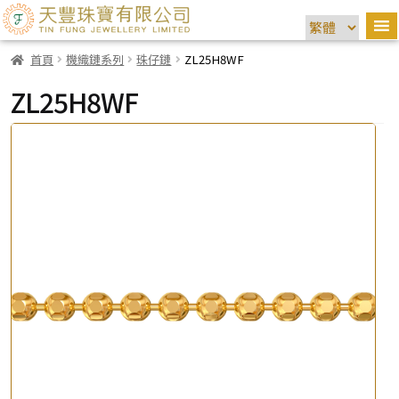
首頁
機織鏈系列
珠仔鏈
ZL25H8WF
ZL25H8WF