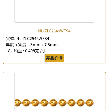
NL-ZLC2549WFS4
貨號:
NL-ZLC2549WFS4
厚度 x 寬度: :
3mm x 7.8mm
18k 约重 :
0.498克 /寸
產品詳情