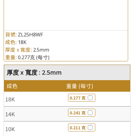
貨號:
ZL25H8WF
成色:
18K
厚度 x 寬度:
2.5mm
重量:
0.277克
(每寸)
厚度 x 寬度 : 2.5mm
成色
重量 (每寸)
0.277 克
18K
0.241 克
14K
0.211 克
10K