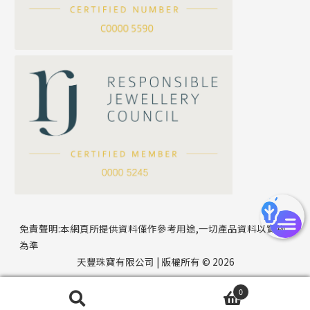
刀片鏈系列
方假繩鏈系列
公司名稱
心心鏈系列
*
e-mail
*
聯絡電話
免責聲明:本網頁所提供資料僅作參考用途,一切產品資料以實物
為準
天豐珠寶有限公司 | 版權所有 © 2026
0