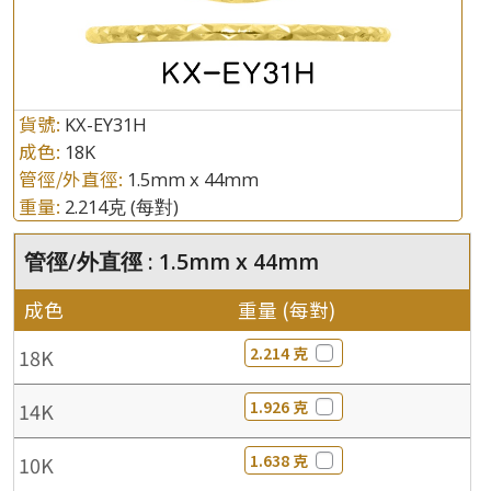
貨號:
KX-EY31H
成色:
18K
管徑/外直徑:
1.5mm x 44mm
重量:
2.214克
(每對)
管徑/外直徑 : 1.5mm x 44mm
成色
重量 (每對)
2.214 克
18K
1.926 克
14K
1.638 克
10K