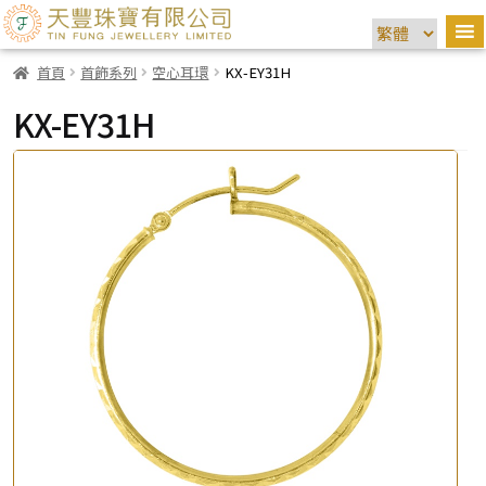
首頁
首飾系列
空心耳環
KX-EY31H
KX-EY31H