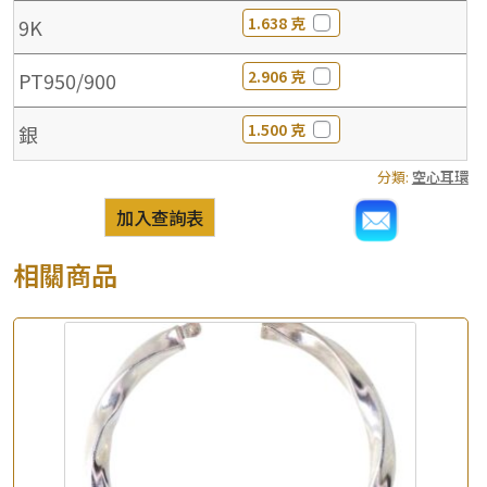
1.638 克
9K
2.906 克
PT950/900
1.500 克
銀
分類:
空心耳環
加入查詢表
相關商品