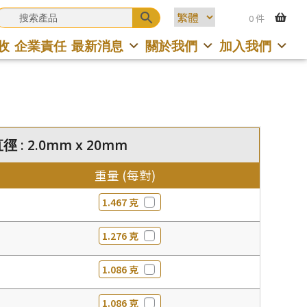
0 件
收
企業責任
最新消息
關於我們
加入我們
 : 2.0mm x 20mm
重量 (每對)
1.467 克
1.276 克
1.086 克
1.086 克