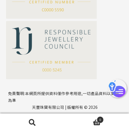
方假繩鏈系列
公司名稱
心心鏈系列
*
e-mail
*
聯絡電話
免責聲明:本網頁所提供資料僅作參考用途,一切產品資料以實物
為準
天豐珠寶有限公司 | 版權所有 © 2026
0