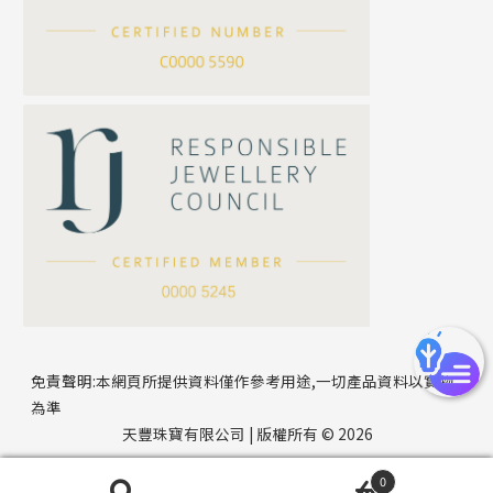
刀片鏈系列
方假繩鏈系列
公司名稱
心心鏈系列
*
e-mail
*
聯絡電話
免責聲明:本網頁所提供資料僅作參考用途,一切產品資料以實物
為準
天豐珠寶有限公司 | 版權所有 © 2026
0