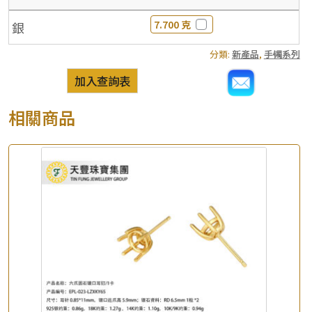
7.700 克
銀
分類:
新產品
,
手镯系列
加入查詢表
相關商品