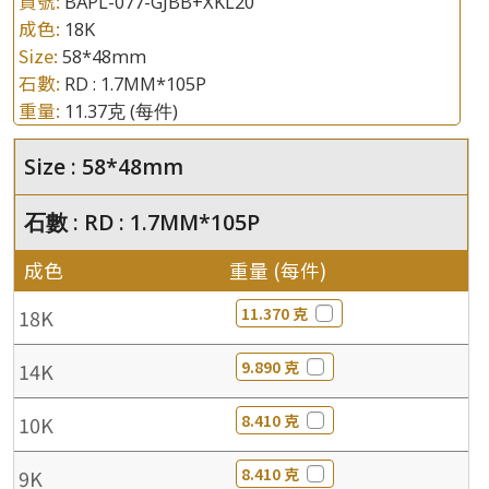
貨號:
BAPL-077-GJBB+XKL20
成色:
18K
Size:
58*48mm
石數:
RD : 1.7MM*105P
重量:
11.37克
(每件)
Size : 58*48mm
石數 : RD : 1.7MM*105P
成色
重量 (每件)
11.370 克
18K
9.890 克
14K
8.410 克
10K
8.410 克
9K