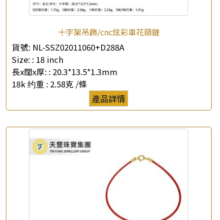
十字架吊飾/cnc炫彩車花頸鏈
貨號:
NL-SSZ02011060+D288A
Size: :
18 inch
長x闊x厚: :
20.3*13.5*1.3mm
18k 约重 :
2.58克 /條
產品詳情