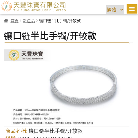
首頁
新產品
镶口链半比手镯/开较款
镶口链半比手镯/开较款
商品名稱:
镶口链半比手镯/开较款