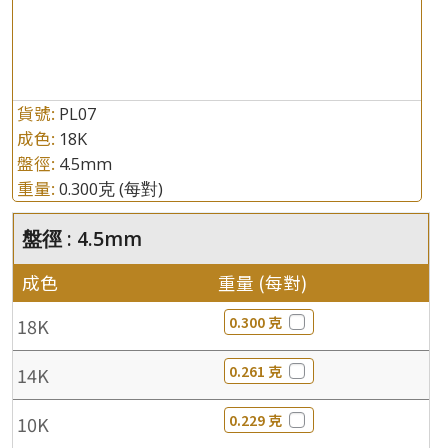
貨號:
PL07
成色:
18K
盤徑:
4.5mm
重量:
0.300克
(每對)
盤徑 : 4.5mm
成色
重量 (每對)
0.300 克
18K
0.261 克
14K
0.229 克
10K