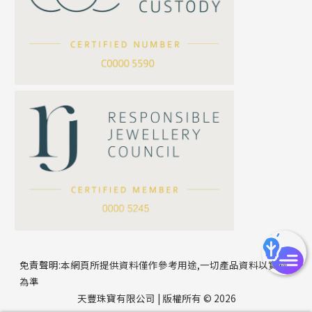
坦克鏈系列
滿天星鏈系列
*
你的名字
刀片鏈系列
方假繩鏈系列
公司名稱
心心鏈系列
*
e-mail
*
聯絡電話
免責聲明:本網頁所提供資料僅作參考用途,一切產品資料以實物
為準
天豐珠寶有限公司 | 版權所有 © 2026