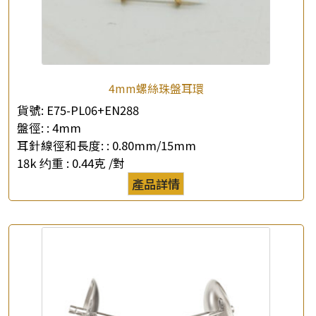
4mm螺絲珠盤耳環
貨號:
E75-PL06+EN288
盤徑: :
4mm
耳針線徑和長度: :
0.80mm/15mm
18k 约重 :
0.44克 /對
產品詳情