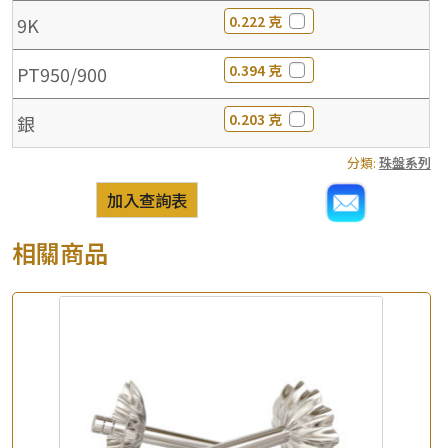
0.222 克
9K
0.394 克
PT950/900
0.203 克
銀
分類:
珠盤系列
加入查詢表
相關商品