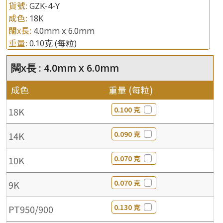
貨號:
GZK-4-Y
成色:
18K
闊x長:
4.0mm x 6.0mm
重量:
0.10克
(每粒)
闊x長 : 4.0mm x 6.0mm
成色
重量 (每粒)
0.100 克
18K
0.090 克
14K
0.070 克
10K
0.070 克
9K
0.130 克
PT950/900