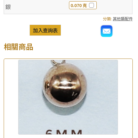
0.070 克
銀
分類:
其他類配件
加入查詢表
相關商品