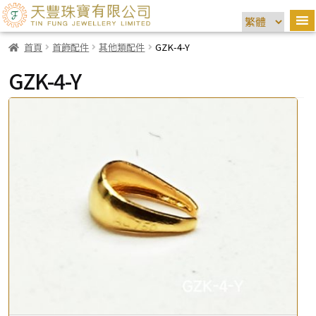
首頁
首飾配件
其他類配件
GZK-4-Y
GZK-4-Y