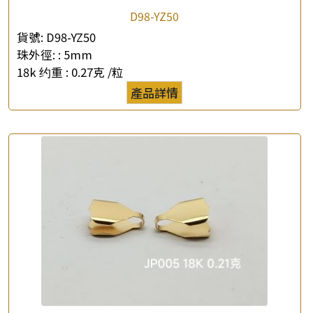
D98-YZ50
貨號:
D98-YZ50
珠外徑: :
5mm
18k 约重 :
0.27克 /粒
產品詳情