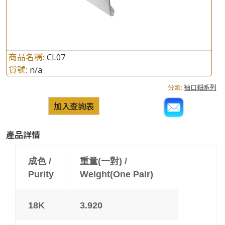
商品名稱:
CL07
貨號:
n/a
分類:
袖口鈕系列
加入查詢表
產品詳情
成色 /
重量(一對) /
Purity
Weight(One Pair)
18K
3.920