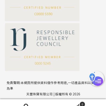
*
你的名字
刀片鏈系列
方假繩鏈系列
公司名稱
心心鏈系列
*
e-mail
*
聯絡電話
免責聲明:本網頁所提供資料僅作參考用途,一切產品資料以實物
為準
天豐珠寶有限公司 | 版權所有 © 2026
0