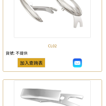
×
產品查詢
*
你的名字
CL02
貨號:
不提供
公司名稱
加入查詢表
*
e-mail
*
聯絡電話
查詢以下產品