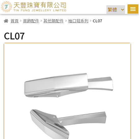
首頁
首飾配件
其他類配件
袖口鈕系列
CL07
CL07