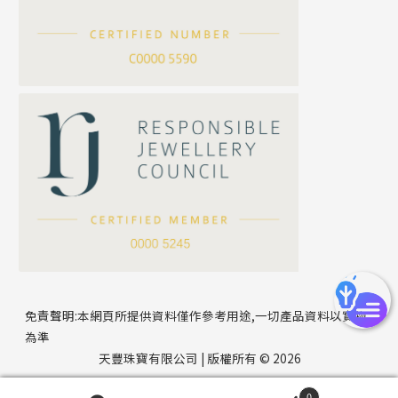
滿天星鏈系列
*
你的名字
刀片鏈系列
方假繩鏈系列
公司名稱
心心鏈系列
*
e-mail
*
聯絡電話
免責聲明:本網頁所提供資料僅作參考用途,一切產品資料以實物
為準
天豐珠寶有限公司 | 版權所有 © 2026
0