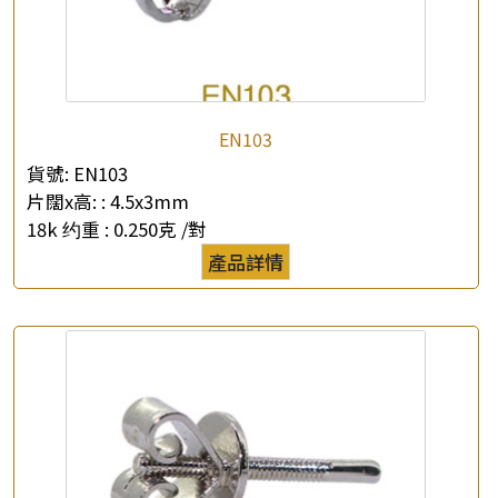
EN103
貨號:
EN103
片闊x高: :
4.5x3mm
18k 约重 :
0.250克 /對
產品詳情