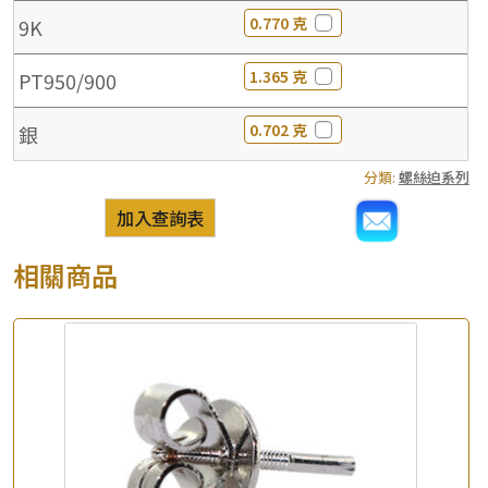
0.770 克
9K
1.365 克
PT950/900
0.702 克
銀
分類:
螺絲迫系列
加入查詢表
相關商品