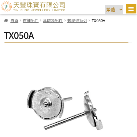
首頁
首飾配件
耳環類配件
螺絲迫系列
TX050A
TX050A