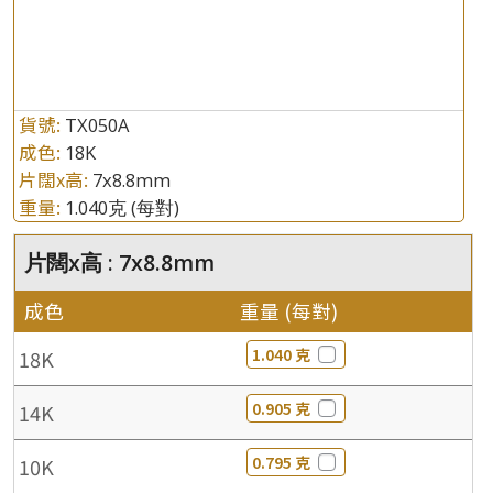
貨號:
TX050A
成色:
18K
片闊x高:
7x8.8mm
重量:
1.040克
(每對)
片闊x高 : 7x8.8mm
成色
重量 (每對)
1.040 克
18K
0.905 克
14K
0.795 克
10K