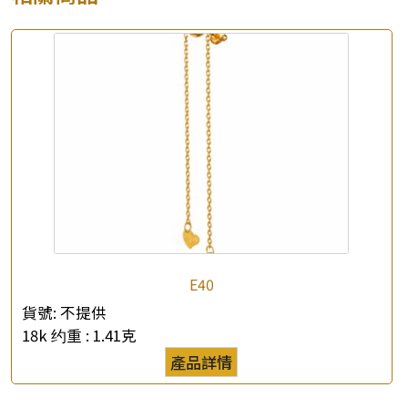
×
產品查詢
*
你的名字
公司名稱
E40
貨號:
不提供
*
e-mail
18k 约重 :
1.41克
產品詳情
*
聯絡電話