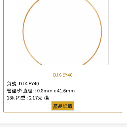
DJX-EY40
貨號:
DJX-EY40
管徑/外直徑: :
0.8mm x 41.6mm
18k 约重 :
2.17克 /對
產品詳情