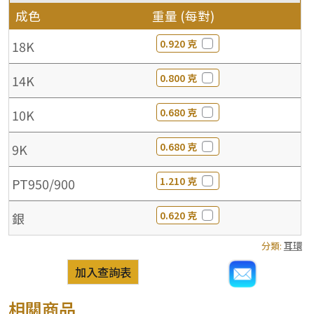
成色
重量 (每對)
0.920 克
18K
0.800 克
14K
0.680 克
10K
0.680 克
9K
1.210 克
PT950/900
0.620 克
銀
分類:
耳環
加入查詢表
相關商品