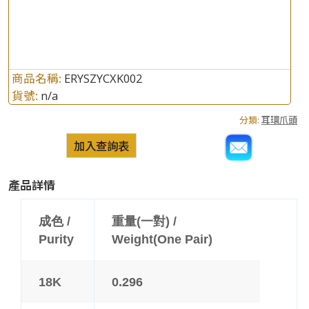
商品名稱:
ERYSZYCXK002
貨號:
n/a
分類:
耳環爪頭
加入查詢表
產品詳情
成色 /
重量(一對) /
Purity
Weight(One Pair)
18K
0.296