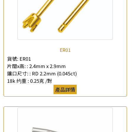
ER01
貨號:
ER01
片闊x高: :
2.4mm x 2.9mm
鑲口尺寸: :
RD 2.2mm (0.045ct)
18k 约重 :
0.25克 /對
產品詳情