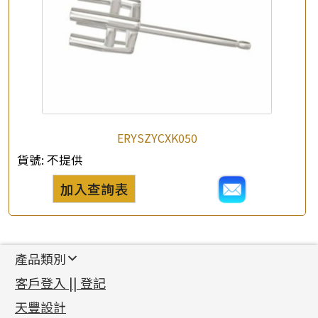
ERYSZYCXK050
貨號:
不提供
加入查詢表
產品類別
新產品
客戶登入 || 登記
足金系列
天豐設計
機織鏈系列
足金配件