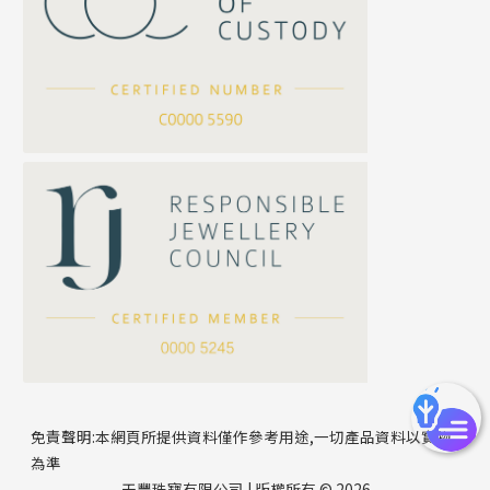
坦克鏈系列
滿天星鏈系列
*
你的名字
刀片鏈系列
方假繩鏈系列
公司名稱
心心鏈系列
*
e-mail
*
聯絡電話
免責聲明:本網頁所提供資料僅作參考用途,一切產品資料以實物
為準
天豐珠寶有限公司 | 版權所有 © 2026