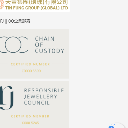
TFJ || QQ企業郵箱
*
你的名字
公司名稱
*
e-mail
*
聯絡電話