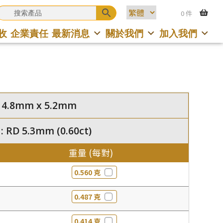
0 件
收
企業責任
最新消息
關於我們
加入我們
 4.8mm x 5.2mm
RD 5.3mm (0.60ct)
重量 (每對)
0.560 克
0.487 克
0.414 克