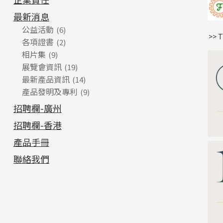
最新消息
公益活動
(6)
>> 
各項證書
(2)
相片集
(9)
展覽會資訊
(19)
最新產品資訊
(14)
產品發明及專利
(9)
招聘欄-廣州
招聘欄-香港
產品手冊
聯絡我們