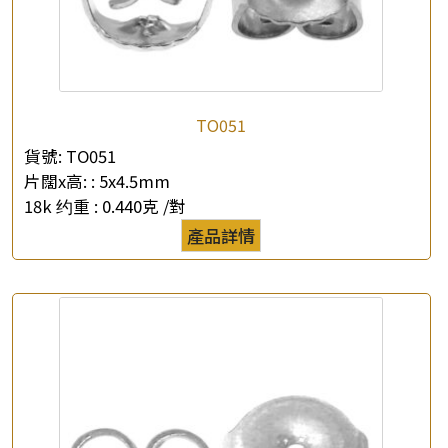
TO051
貨號:
TO051
片闊x高: :
5x4.5mm
18k 约重 :
0.440克 /對
產品詳情