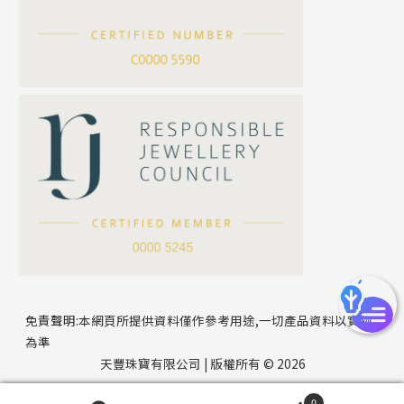
滿天星鏈系列
*
你的名字
刀片鏈系列
方假繩鏈系列
公司名稱
心心鏈系列
*
e-mail
*
聯絡電話
免責聲明:本網頁所提供資料僅作參考用途,一切產品資料以實物
為準
天豐珠寶有限公司 | 版權所有 © 2026
0