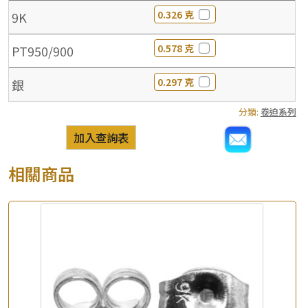
0.326 克
9K
0.578 克
PT950/900
0.297 克
銀
分類:
卷迫系列
加入查詢表
相關商品