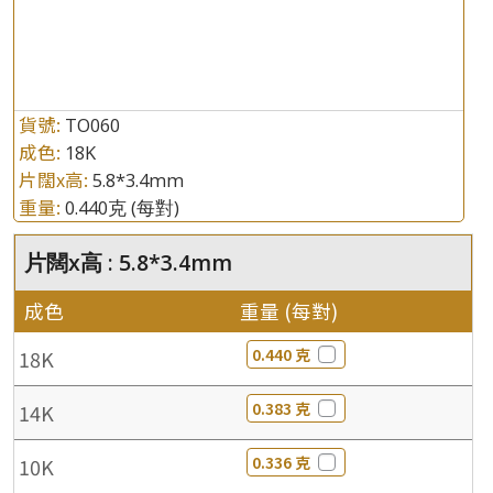
貨號:
TO060
成色:
18K
片闊x高:
5.8*3.4mm
重量:
0.440克
(每對)
片闊x高 : 5.8*3.4mm
成色
重量 (每對)
0.440 克
18K
0.383 克
14K
0.336 克
10K