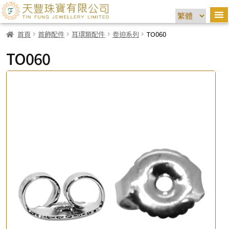
首頁
首飾配件
耳環類配件
卷迫系列
TO060
TO060