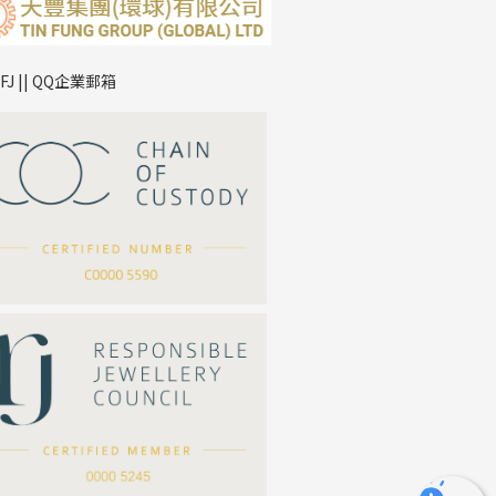
TFJ || QQ企業郵箱
*
你的名字
公司名稱
*
e-mail
*
聯絡電話