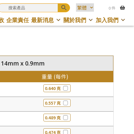
0 件
收
企業責任
最新消息
關於我們
加入我們
 14mm x 0.9mm
重量 (每件)
0.640 克
0.557 克
0.489 克
0.474 克