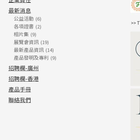
最新消息
公益活動
(6)
>> 
各項證書
(2)
相片集
(9)
展覽會資訊
(19)
最新產品資訊
(14)
產品發明及專利
(9)
招聘欄-廣州
招聘欄-香港
產品手冊
聯絡我們