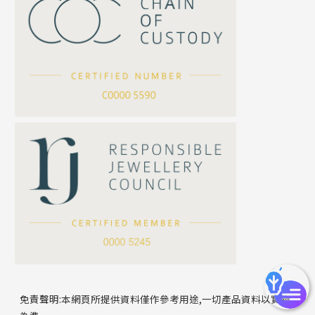
珍珠鏈系列
坦克鏈系列
滿天星鏈系列
*
你的名字
刀片鏈系列
方假繩鏈系列
公司名稱
心心鏈系列
*
e-mail
*
聯絡電話
免責聲明:本網頁所提供資料僅作參考用途,一切產品資料以實物