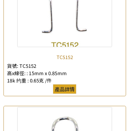
TC5152
貨號:
TC5152
高x線徑: :
15mm x 0.85mm
18k 约重 :
0.65克 /件
產品詳情