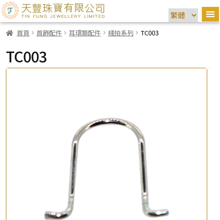
首頁
首飾配件
耳環類配件
綫拍系列
TC003
TC003