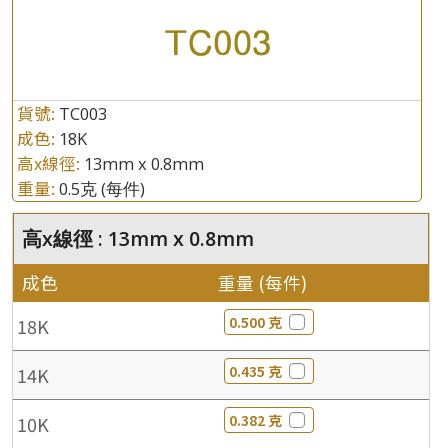
貨號:
TC003
成色:
18K
高x線徑:
13mm x 0.8mm
重量:
0.5克
(每件)
高x線徑 : 13mm x 0.8mm
成色
重量 (每件)
0.500 克
18K
0.435 克
14K
0.382 克
10K