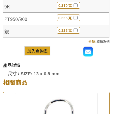
0.370 克
9K
0.656 克
PT950/900
0.338 克
銀
分類:
綫拍系列
加入查詢表
產品詳情
尺寸 / SIZE: 13 x 0.8 mm
相關商品