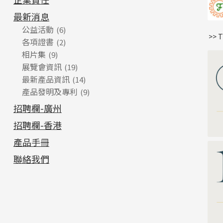
最新消息
公益活動
(6)
>> 
各項證書
(2)
相片集
(9)
展覽會資訊
(19)
最新產品資訊
(14)
產品發明及專利
(9)
招聘欄-廣州
招聘欄-香港
產品手冊
聯絡我們