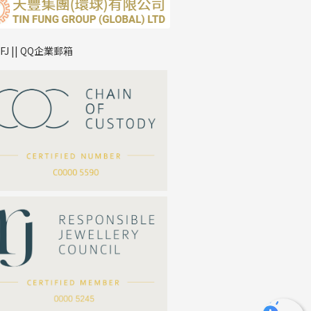
TFJ || QQ企業郵箱
*
你的名字
公司名稱
*
e-mail
*
聯絡電話