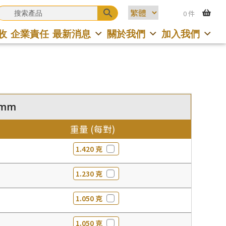
0 件
收
企業責任
最新消息
關於我們
加入我們
0mm
重量 (每對)
1.420 克
1.230 克
1.050 克
1.050 克