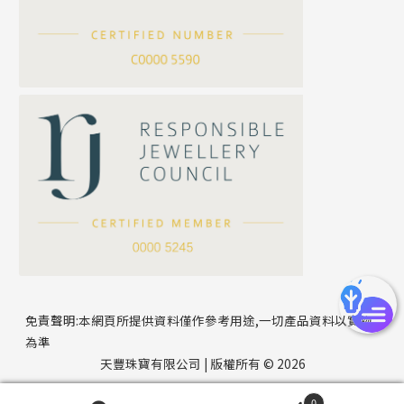
滿天星鏈系列
*
你的名字
刀片鏈系列
方假繩鏈系列
公司名稱
心心鏈系列
*
e-mail
*
聯絡電話
免責聲明:本網頁所提供資料僅作參考用途,一切產品資料以實物
為準
天豐珠寶有限公司 | 版權所有 © 2026
0