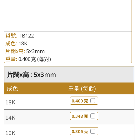
貨號:
TB122
成色:
18K
片闊x高:
5x3mm
重量:
0.400克
(每對)
片闊x高 : 5x3mm
成色
重量 (每對)
0.400 克
18K
0.348 克
14K
0.306 克
10K