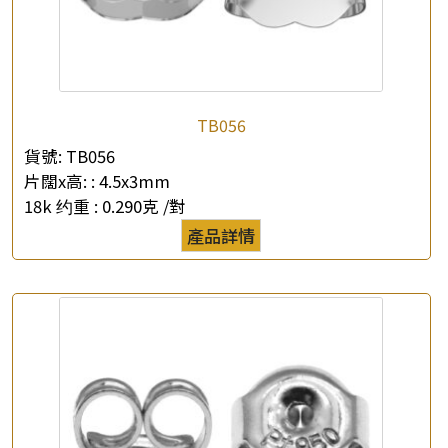
TB056
貨號:
TB056
片闊x高: :
4.5x3mm
18k 约重 :
0.290克 /對
產品詳情