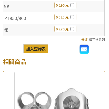
0.296 克
9K
0.525 克
PT950/900
0.270 克
銀
分類:
梅花迫系列
加入查詢表
相關商品