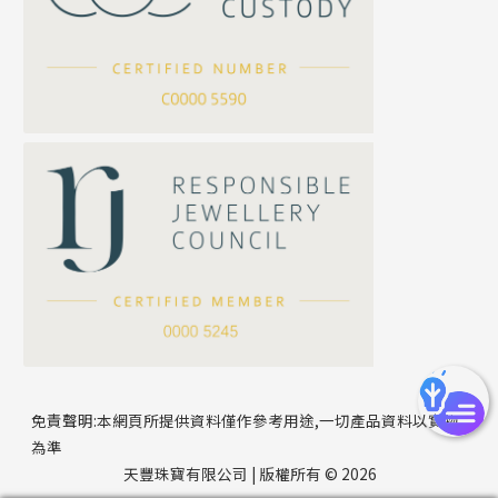
滿天星鏈系列
*
你的名字
刀片鏈系列
方假繩鏈系列
公司名稱
心心鏈系列
*
e-mail
*
聯絡電話
免責聲明:本網頁所提供資料僅作參考用途,一切產品資料以實物
為準
天豐珠寶有限公司 | 版權所有 © 2026