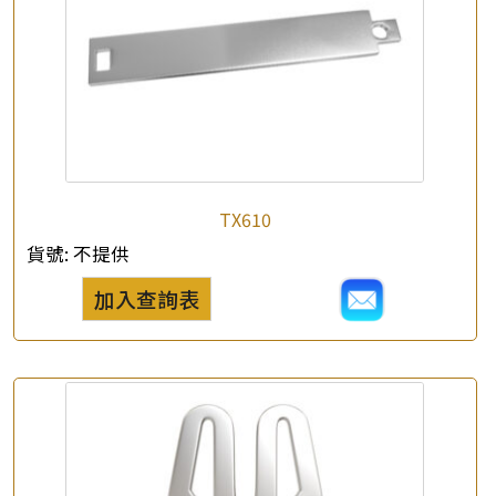
TX610
貨號:
不提供
加入查詢表