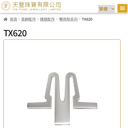
首頁
首飾配件
鏈類配件
鴨俐制系列
TX620
TX620