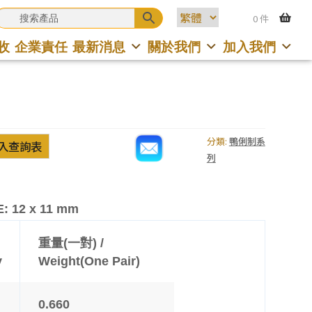
0 件
收
企業責任
最新消息
關於我們
加入我們
分類:
鴨俐制系
入查詢表
列
: 12 x 11 mm
重量(一對) /
y
Weight(One Pair)
0.660