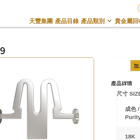
天豐集團
產品目錄
產品類別
貴金屬回
9
加
產品詳情
尺寸 SIZE
成色 /
Purit
18K