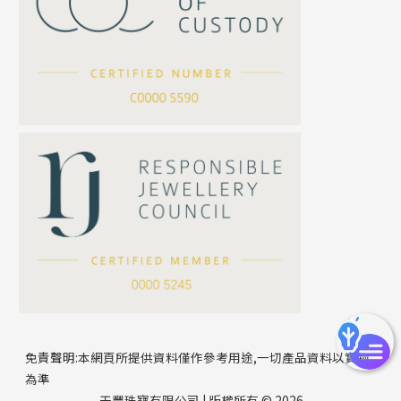
坦克鏈系列
滿天星鏈系列
*
你的名字
刀片鏈系列
方假繩鏈系列
公司名稱
心心鏈系列
*
e-mail
*
聯絡電話
免責聲明:本網頁所提供資料僅作參考用途,一切產品資料以實物
為準
天豐珠寶有限公司 | 版權所有 © 2026