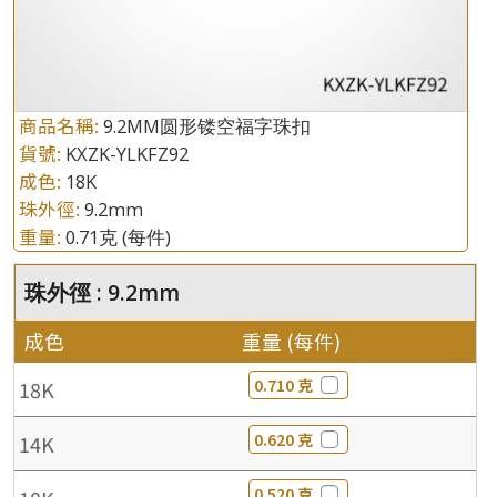
商品名稱:
9.2MM圆形镂空福字珠扣
貨號:
KXZK-YLKFZ92
成色:
18K
珠外徑:
9.2mm
重量:
0.71克
(每件)
珠外徑 : 9.2mm
成色
重量 (每件)
0.710 克
18K
0.620 克
14K
0.520 克