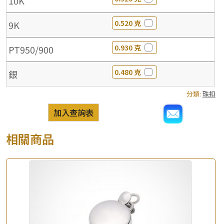
10K
0.520 克
9K
0.930 克
PT950/900
0.480 克
銀
分類:
珠扣
加入查詢表
相關商品