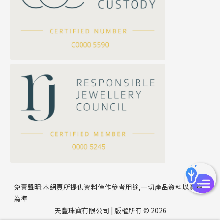
坦克鏈系列
滿天星鏈系列
*
你的名字
刀片鏈系列
方假繩鏈系列
公司名稱
心心鏈系列
*
e-mail
*
聯絡電話
免責聲明:本網頁所提供資料僅作參考用途,一切產品資料以實物
為準
天豐珠寶有限公司 | 版權所有 © 2026