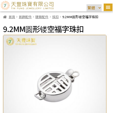
首頁
首飾配件
鏈類配件
珠扣
9.2MM圆形镂空福字珠扣
9.2MM圆形镂空福字珠扣